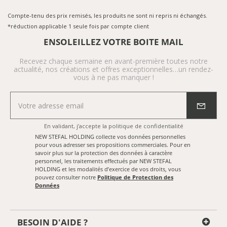
Compte-tenu des prix remisés, les produits ne sont ni repris ni échangés.
*réduction applicable 1 seule fois par compte client
ENSOLEILLEZ VOTRE BOITE MAIL
Recevez chaque semaine en avant-première toutes notre
actualité, nos créations et offres exceptionnelles…un rendez-
vous à ne pas manquer !
En validant, j’accepte
la politique de confidentialité
NEW STEFAL HOLDING collecte vos données personnelles
pour vous adresser ses propositions commerciales. Pour en
savoir plus sur la protection des données à caractère
personnel, les traitements effectués par NEW STEFAL
HOLDING et les modalités d’exercice de vos droits, vous
pouvez consulter notre
Politique de Protection des
Données
BESOIN D'AIDE ?