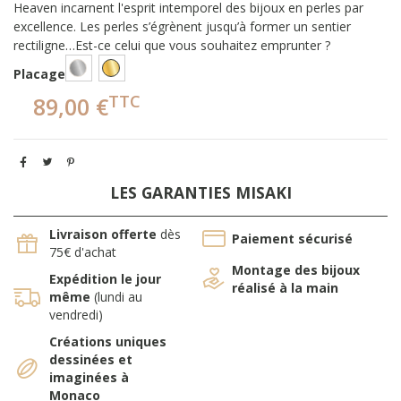
Heaven incarnent l'esprit intemporel des bijoux en perles par
excellence. Les perles s’égrènent jusqu’à former un sentier
rectiligne…Est-ce celui que vous souhaitez emprunter ?
Doré à l'or 18K
Rhodié
Placage
TTC
89,00 €
LES GARANTIES MISAKI
Livraison offerte
dès
Paiement sécurisé
75€ d'achat
Montage des bijoux
Expédition le jour
réalisé à la main
même
(lundi au
vendredi)
Créations uniques
dessinées et
imaginées à
Monaco