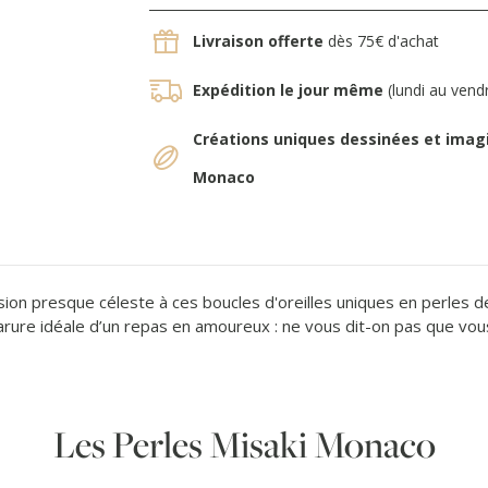
Livraison offerte
dès 75€ d'achat
Expédition le jour même
(lundi au vend
Créations uniques dessinées et imag
Monaco
n presque céleste à ces boucles d'oreilles uniques en perles de c
ure idéale d’un repas en amoureux : ne vous dit-on pas que vous
Les Perles Misaki Monaco