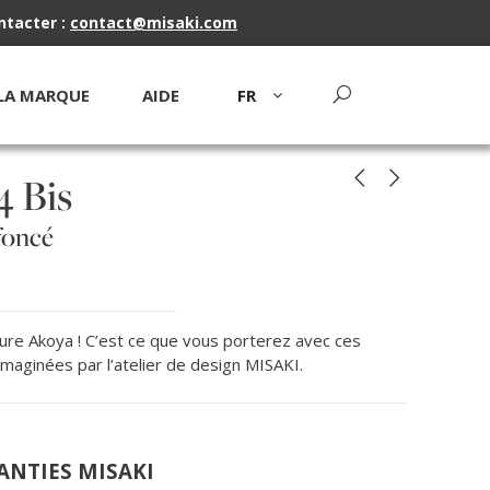
ntacter :
contact@misaki.com
LA MARQUE
AIDE
FR
4 Bis
 foncé
ure Akoya ! C’est ce que vous porterez avec ces
maginées par l’atelier de design MISAKI.
ANTIES MISAKI