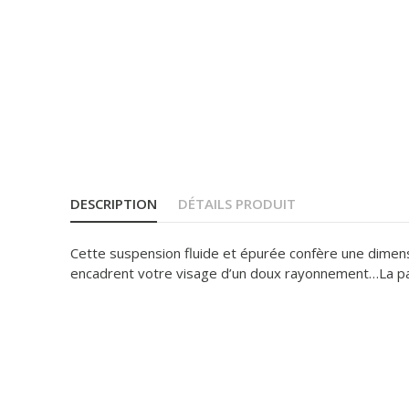
DESCRIPTION
DÉTAILS PRODUIT
Cette suspension fluide et épurée confère une dimensio
encadrent votre visage d’un doux rayonnement…La par