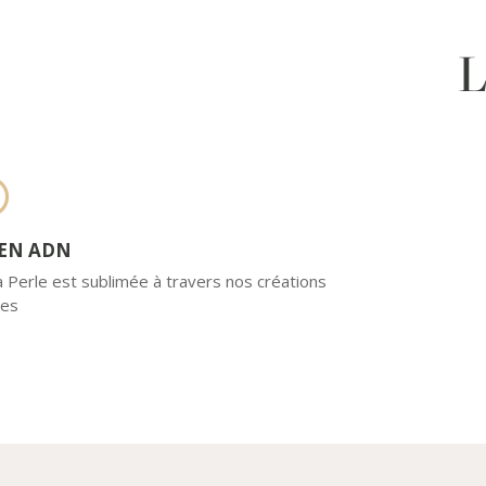
L
 EN ADN
Perle est sublimée à travers nos créations
res