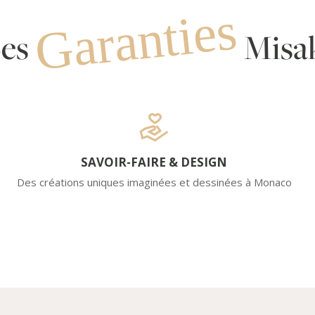
Garanties
es
Misa
SAVOIR-FAIRE & DESIGN
Des créations uniques imaginées et dessinées à Monaco