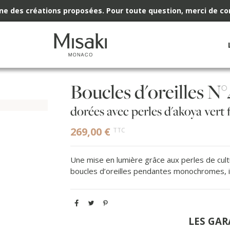
rine des créations proposées. Pour toute question, merci de co
Boucles d'oreilles N°
dorées avec perles d'akoya vert
269,00 €
TTC
Une mise en lumière grâce aux perles de cult
boucles d’oreilles pendantes monochromes, i
LES GAR