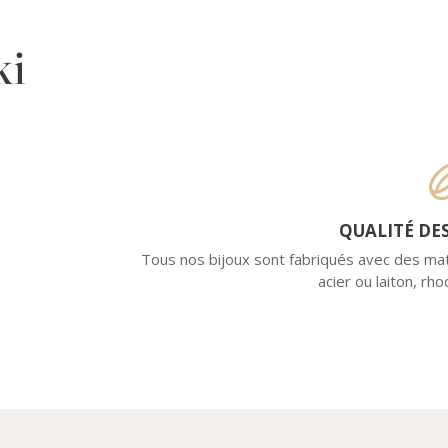
ki
QUALITÉ DE
Tous nos bijoux sont fabriqués avec des mat
acier ou laiton, rho