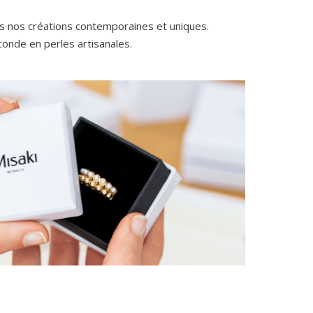
rs nos créations contemporaines et uniques.
conde en perles artisanales.