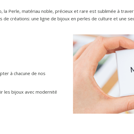
a Perle, matériau noble, précieux et rare est sublimée à trave
de créations: une ligne de bijoux en perles de culture et une se
apter à chacune de nos
ir les bijoux avec modernité