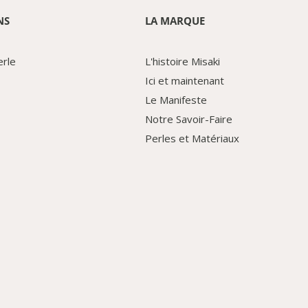
NS
LA MARQUE
erle
L'histoire Misaki
Ici et maintenant
Le Manifeste
Notre Savoir-Faire
Perles et Matériaux