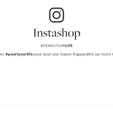
Instashop
#PEARLYOUR
LIFE
vec
#pearlyourlife
pour avoir une chance d'apparaître sur notre