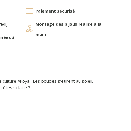
Paiement sécurisé
redi)
Montage des bijoux réalisé à la
main
inées à
ulture Akoya . Les boucles s’étirent au soleil,
 êtes solaire ?