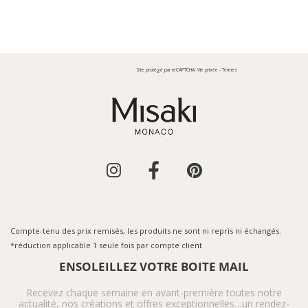
Site protégé par reCAPTCHA.
Vie privée
-
Termes
Compte-tenu des prix remisés, les produits ne sont ni repris ni échangés.
*réduction applicable 1 seule fois par compte client
ENSOLEILLEZ VOTRE BOITE MAIL
Recevez chaque semaine en avant-première toutes notre
actualité, nos créations et offres exceptionnelles…un rendez-