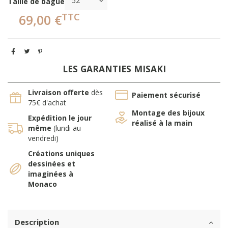
Taille de bague
TTC
69,00 €
LES GARANTIES MISAKI
Livraison offerte
dès
Paiement sécurisé
75€ d'achat
Montage des bijoux
Expédition le jour
réalisé à la main
même
(lundi au
vendredi)
Créations uniques
dessinées et
imaginées à
Monaco
Description